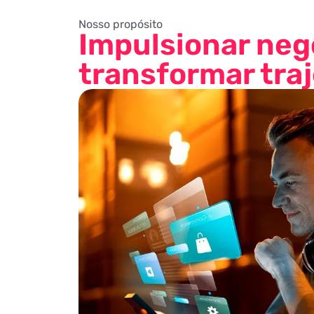
Nosso propósito
Impulsionar neg
transformar traj