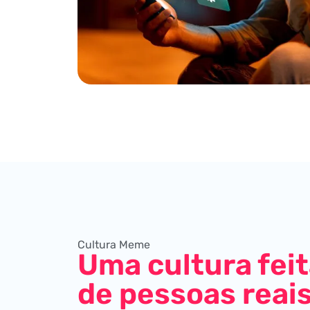
Cultura Meme
Uma cultura fei
de pessoas reai