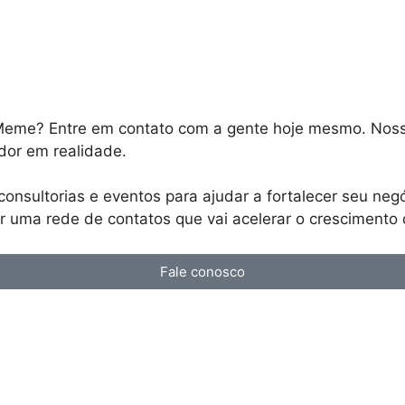
a Meme? Entre em contato com a gente hoje mesmo. Noss
dor em realidade.
onsultorias e eventos para ajudar a fortalecer seu negó
ir uma rede de contatos que vai acelerar o cresciment
Fale conosco