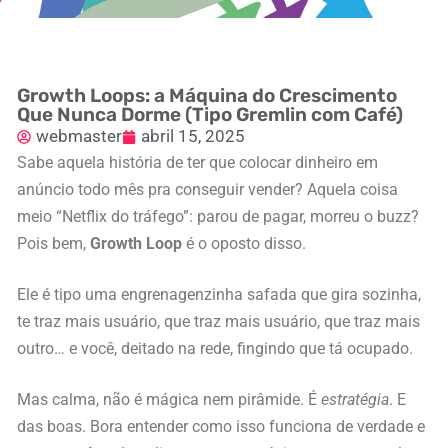
Growth Loops: a Máquina do Crescimento
Que Nunca Dorme (Tipo Gremlin com Café)
webmaster
abril 15, 2025
Sabe aquela história de ter que colocar dinheiro em
anúncio todo mês pra conseguir vender? Aquela coisa
meio “Netflix do tráfego”: parou de pagar, morreu o buzz?
Pois bem,
Growth Loop
é o oposto disso.
Ele é tipo uma engrenagenzinha safada que gira sozinha,
te traz mais usuário, que traz mais usuário, que traz mais
outro… e você, deitado na rede, fingindo que tá ocupado.
Mas calma, não é mágica nem pirâmide. É
estratégia
. E
das boas. Bora entender como isso funciona de verdade e