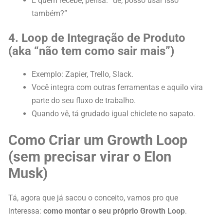
E quem recebe, pensa: “ué, posso usar isso
também?”
4. Loop de Integração de Produto
(aka “não tem como sair mais”)
Exemplo: Zapier, Trello, Slack.
Você integra com outras ferramentas e aquilo vira
parte do seu fluxo de trabalho.
Quando vê, tá grudado igual chiclete no sapato.
Como Criar um Growth Loop
(sem precisar virar o Elon
Musk)
Tá, agora que já sacou o conceito, vamos pro que
interessa:
como montar o seu próprio Growth Loop
.