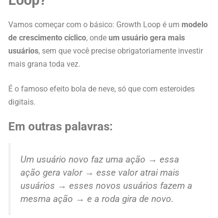
Loop?
Vamos começar com o básico: Growth Loop é um
modelo
de crescimento cíclico
, onde
um usuário gera mais
usuários
, sem que você precise obrigatoriamente investir
mais grana toda vez.
É o famoso efeito bola de neve, só que com esteroides
digitais.
Em outras palavras:
Um usuário novo faz uma ação → essa
ação gera valor → esse valor atrai mais
usuários → esses novos usuários fazem a
mesma ação → e a roda gira de novo.