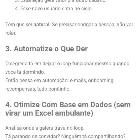
Essa ação gera valor pra outro usuário.
Esse novo usuário entra no ciclo.
Tem que ser
natural
. Se precisar obrigar a pessoa, não vai
rolar.
3. Automatize o Que Der
O segredo tá em deixar o loop funcionar mesmo quando
você tá dormindo.
Então pensa em automação: e-mails, onboarding,
recompensas, tudo bonitinho.
4. Otimize Com Base em Dados (sem
virar um Excel ambulante)
Analisa onde a galera trava no loop.
Tá parando de convidar? Ninguém tá compartilhando?