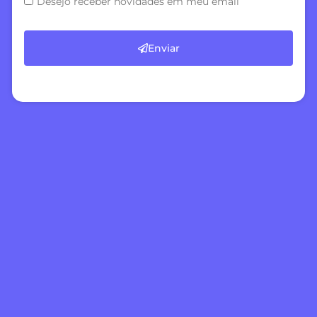
Desejo receber novidades em meu email
Enviar