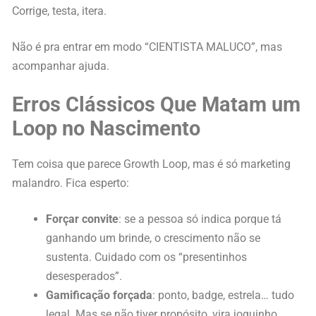
Corrige, testa, itera.
Não é pra entrar em modo “CIENTISTA MALUCO”, mas
acompanhar ajuda.
Erros Clássicos Que Matam um
Loop no Nascimento
Tem coisa que parece Growth Loop, mas é só marketing
malandro. Fica esperto:
Forçar convite
: se a pessoa só indica porque tá
ganhando um brinde, o crescimento não se
sustenta. Cuidado com os “presentinhos
desesperados”.
Gamificação forçada
: ponto, badge, estrela… tudo
legal. Mas se não tiver propósito, vira joguinho