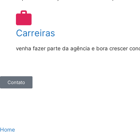
Carreiras
venha fazer parte da agência e bora crescer con
Contato
Home