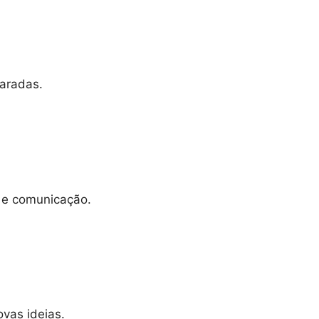
paradas.
 e comunicação.
vas ideias.