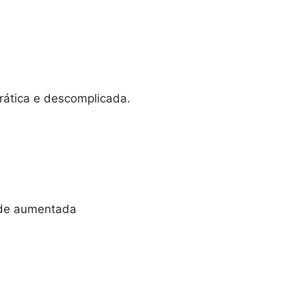
prática e descomplicada.
ade aumentada