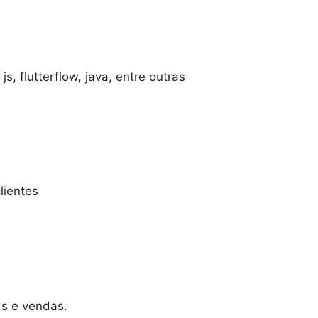
, flutterflow, java, entre outras
lientes
ds e vendas.