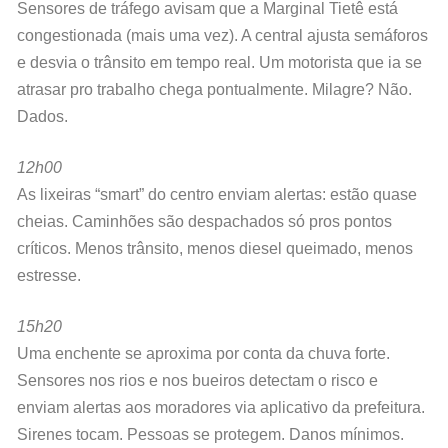
Sensores de tráfego avisam que a Marginal Tietê está
congestionada (mais uma vez). A central ajusta semáforos
e desvia o trânsito em tempo real. Um motorista que ia se
atrasar pro trabalho chega pontualmente. Milagre? Não.
Dados.
12h00
As lixeiras “smart” do centro enviam alertas: estão quase
cheias. Caminhões são despachados só pros pontos
críticos. Menos trânsito, menos diesel queimado, menos
estresse.
15h20
Uma enchente se aproxima por conta da chuva forte.
Sensores nos rios e nos bueiros detectam o risco e
enviam alertas aos moradores via aplicativo da prefeitura.
Sirenes tocam. Pessoas se protegem. Danos mínimos.