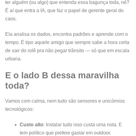
ter alguém (ou algo) que entenda essa bagunça toda, né?
É aí que entra a IA, que faz o papel de gerente geral do
caos.
Ela analisa os dados, encontra padrões e aprende com o
tempo. É tipo aquele amigo que sempre sabe a hora certa
de sair do rolê pra não pegar trânsito — só que em escala
urbana.
E o lado B dessa maravilha
toda?
Vamos com calma, nem tudo são sensores e unicórnios
tecnológicos:
Custo alto
: Instalar tudo isso custa uma nota. E
tem político que prefere gastar em outdoor.