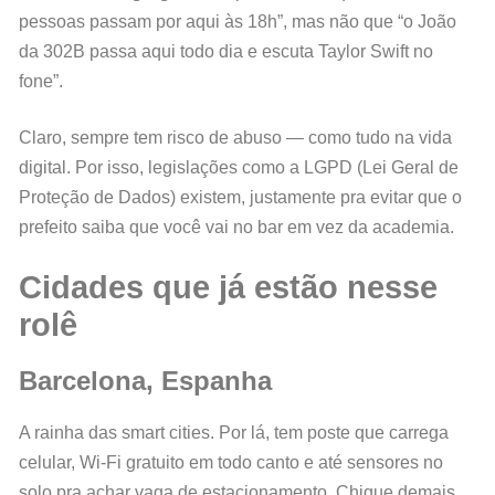
pessoas passam por aqui às 18h”, mas não que “o João
da 302B passa aqui todo dia e escuta Taylor Swift no
fone”.
Claro, sempre tem risco de abuso — como tudo na vida
digital. Por isso, legislações como a LGPD (Lei Geral de
Proteção de Dados) existem, justamente pra evitar que o
prefeito saiba que você vai no bar em vez da academia.
Cidades que já estão nesse
rolê
Barcelona, Espanha
A rainha das smart cities. Por lá, tem poste que carrega
celular, Wi-Fi gratuito em todo canto e até sensores no
solo pra achar vaga de estacionamento. Chique demais.