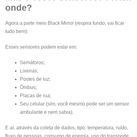
onde?
Agora a parte meio Black Mirror (respira fundo, vai ficar
tudo bem):
Esses sensores podem estar em:
Semáforos;
Lixeiras;
Postes de luz;
Ônibus;
Placas de rua;
Seu celular (sim, você mesmo pode ser um sensor
ambulante e nem sabia).
E aí, através da coleta de dados, tipo: temperatura, ruído,
fluxo de pessoas, consumo de energia, uso do transporte