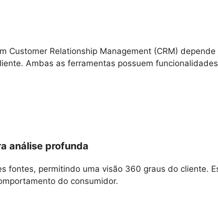
um Customer Relationship Management (CRM) depende d
cliente. Ambas as ferramentas possuem funcionalidade
ra análise profunda
s fontes, permitindo uma visão 360 graus do cliente. E
 comportamento do consumidor.