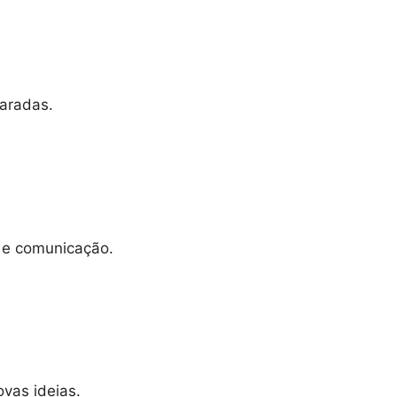
paradas.
 e comunicação.
vas ideias.