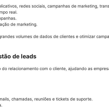
licativos, redes sociais, campanhas de marketing, trans
mpo real.
mpanhas.
ação de marketing.
randes volumes de dados de clientes e otimizar campan
tão de leads
do relacionamento com o cliente, ajudando as empresa
-mails, chamadas, reuniões e tickets de suporte.
a.