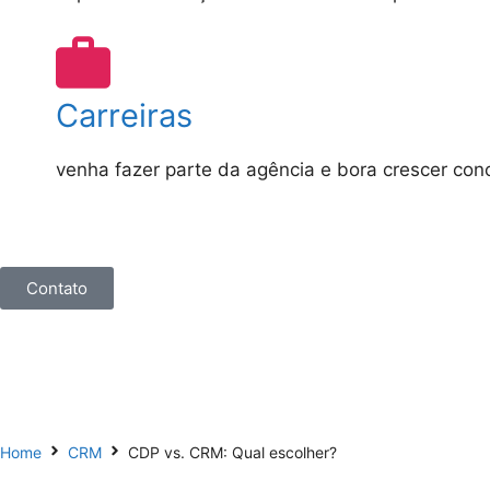
Carreiras
venha fazer parte da agência e bora crescer con
Contato
Home
CRM
CDP vs. CRM: Qual escolher?