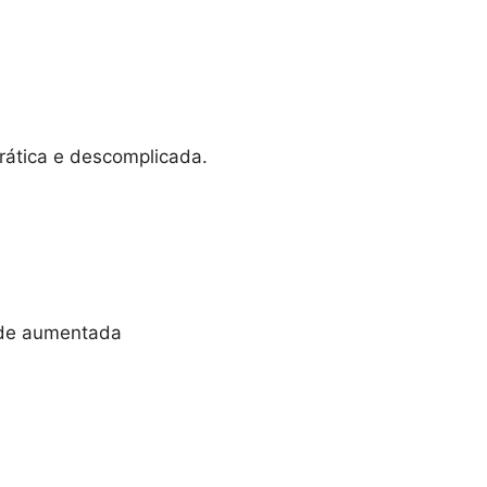
prática e descomplicada.
ade aumentada