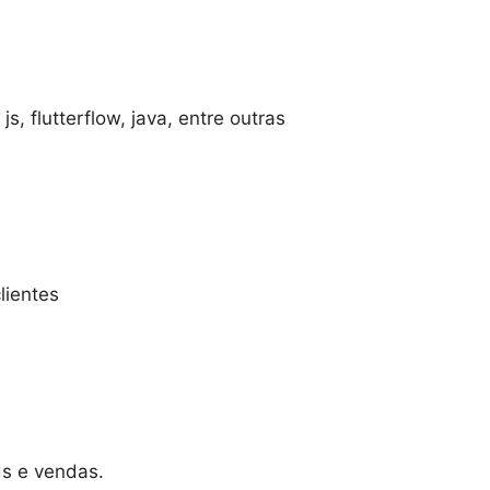
, flutterflow, java, entre outras
lientes
ds e vendas.