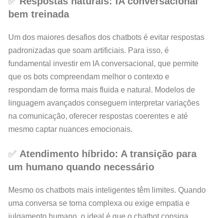
✅
Respostas naturais: IA conversacional
bem treinada
Um dos maiores desafios dos chatbots é evitar respostas
padronizadas que soam artificiais. Para isso, é
fundamental investir em IA conversacional, que permite
que os bots compreendam melhor o contexto e
respondam de forma mais fluida e natural. Modelos de
linguagem avançados conseguem interpretar variações
na comunicação, oferecer respostas coerentes e até
mesmo captar nuances emocionais.
✅
Atendimento híbrido: A transição para
um humano quando necessário
Mesmo os chatbots mais inteligentes têm limites. Quando
uma conversa se torna complexa ou exige empatia e
julgamento humano, o ideal é que o chatbot consiga