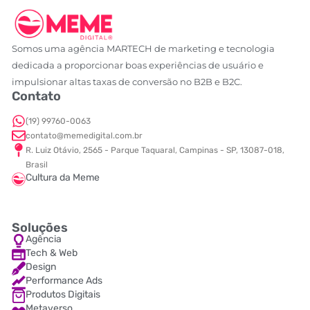
Somos uma agência MARTECH de marketing e tecnologia
dedicada a proporcionar boas experiências de usuário e
impulsionar altas taxas de conversão no B2B e B2C.
Contato
(19) 99760-0063
contato@memedigital.com.br
R. Luiz Otávio, 2565 - Parque Taquaral, Campinas - SP, 13087-018,
Brasil
Cultura da Meme
Soluções
Agência
Tech & Web
Design
Performance Ads
Produtos Digitais
Metaverso