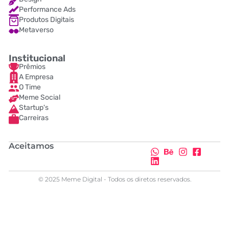
Performance Ads
Produtos Digitais
Metaverso
Institucional
Prêmios
A Empresa
O Time
Meme Social
Startup's
Carreiras
Aceitamos
© 2025 Meme Digital - Todos os diretos reservados.