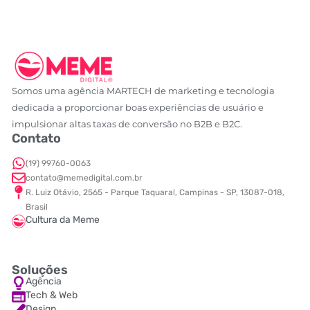
Somos uma agência MARTECH de marketing e tecnologia
dedicada a proporcionar boas experiências de usuário e
impulsionar altas taxas de conversão no B2B e B2C.
Contato
(19) 99760-0063
contato@memedigital.com.br
R. Luiz Otávio, 2565 - Parque Taquaral, Campinas - SP, 13087-018,
Brasil
Cultura da Meme
Soluções
Agência
Tech & Web
Design