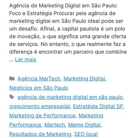
Agência de Marketing Digital em São Paulo:
Foco e Estratégia Procurar pela agência de
marketing digital em São Paulo ideal pode ser
um desafio. Afinal, a capital paulista é um polo
de inovação, o que significa uma grande oferta
de serviços. No entanto, o que realmente faz a
diferença é encontrar um parceiro que combine
…
Ler mais
Agência MarTech
,
Marketing Digital
,
Negócios em São Paulo
agência de marketing digital em são paulo
,
crescimento empresarial
,
Estratégia Digital SP
,
Marketing de Performance
,
Marketing
Performance
,
Martech
,
Meme Digital
,
Resultados de Marketing
,
SEO local