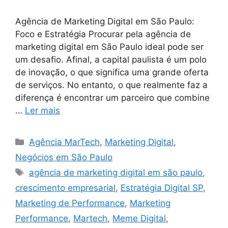
Agência de Marketing Digital em São Paulo:
Foco e Estratégia Procurar pela agência de
marketing digital em São Paulo ideal pode ser
um desafio. Afinal, a capital paulista é um polo
de inovação, o que significa uma grande oferta
de serviços. No entanto, o que realmente faz a
diferença é encontrar um parceiro que combine
…
Ler mais
Agência MarTech
,
Marketing Digital
,
Negócios em São Paulo
agência de marketing digital em são paulo
,
crescimento empresarial
,
Estratégia Digital SP
,
Marketing de Performance
,
Marketing
Performance
,
Martech
,
Meme Digital
,