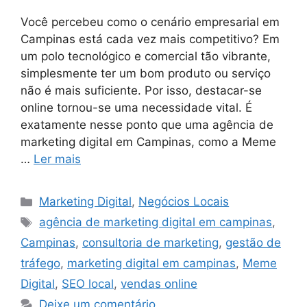
Você percebeu como o cenário empresarial em
Campinas está cada vez mais competitivo? Em
um polo tecnológico e comercial tão vibrante,
simplesmente ter um bom produto ou serviço
não é mais suficiente. Por isso, destacar-se
online tornou-se uma necessidade vital. É
exatamente nesse ponto que uma agência de
marketing digital em Campinas, como a Meme
…
Ler mais
Marketing Digital
,
Negócios Locais
agência de marketing digital em campinas
,
Campinas
,
consultoria de marketing
,
gestão de
tráfego
,
marketing digital em campinas
,
Meme
Digital
,
SEO local
,
vendas online
Deixe um comentário