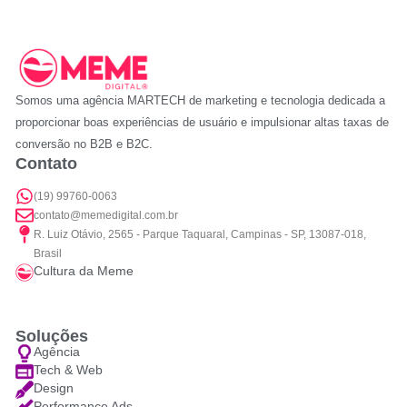
Somos uma agência MARTECH de marketing e tecnologia dedicada a
proporcionar boas experiências de usuário e impulsionar altas taxas de
conversão no B2B e B2C.
Contato
(19) 99760-0063
contato@memedigital.com.br
R. Luiz Otávio, 2565 - Parque Taquaral, Campinas - SP, 13087-018,
Brasil
Cultura da Meme
Soluções
Agência
Tech & Web
Design
Performance Ads