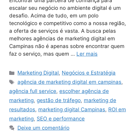
Encontrar uma parceira de confiança para
escalar seu negócio no ambiente digital é um
desafio. Acima de tudo, em um polo
tecnológico e competitivo como a nossa região,
a oferta de serviços é vasta. A busca pelas
melhores agências de marketing digital em
Campinas não é apenas sobre encontrar quem
faz o serviço, mas quem …
Ler mais
Marketing Digital
,
Negócios e Estratégia
agência de marketing digital em campinas
,
agência full service
,
escolher agência de
marketing
,
gestão de tráfego
,
marketing de
resultados
,
marketing digital Campinas
,
ROI em
marketing
,
SEO e performance
Deixe um comentário