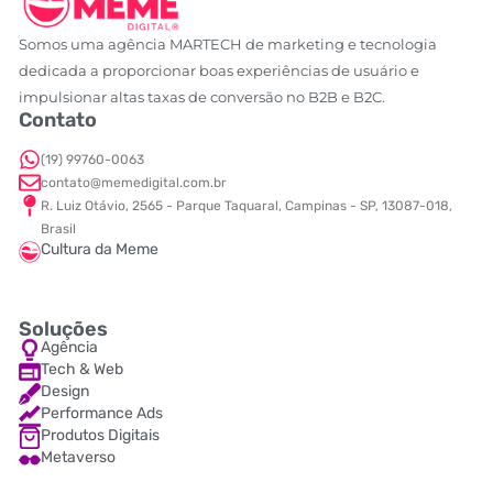
Somos uma agência MARTECH de marketing e tecnologia
dedicada a proporcionar boas experiências de usuário e
impulsionar altas taxas de conversão no B2B e B2C.
Contato
(19) 99760-0063
contato@memedigital.com.br
R. Luiz Otávio, 2565 - Parque Taquaral, Campinas - SP, 13087-018,
Brasil
Cultura da Meme
Soluções
Agência
Tech & Web
Design
Performance Ads
Produtos Digitais
Metaverso